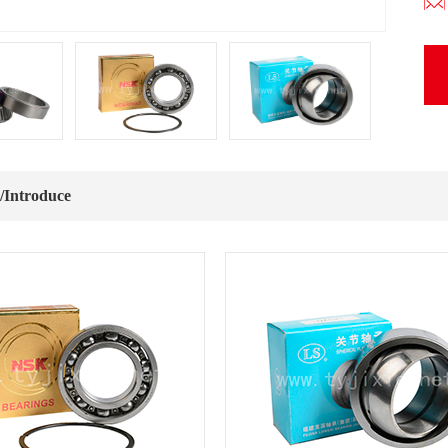
ntroduce