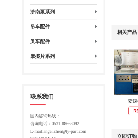
济南泵系列
吊车配件
相关产品 /R
叉车配件
摩擦片系列
联系我们
变矩
R
国内咨询热线：
咨询电话：0531-88663092
E-mail:angel.chen@ty-part.com
立即订购 /R