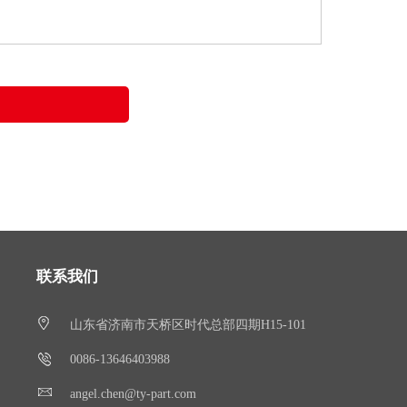
联系我们
山东省济南市天桥区时代总部四期H15-101
0086-13646403988
angel.chen@ty-part.com