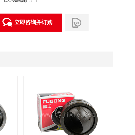
14823585@qq.com
立即咨询并订购