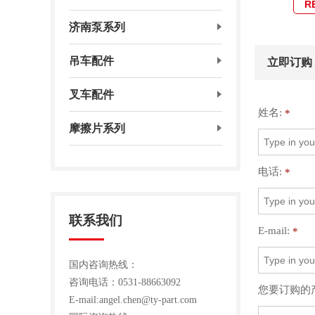
R
济南泵系列
吊车配件
立即订购 /R
叉车配件
姓名:
*
摩擦片系列
电话:
*
联系我们
E-mail:
*
国内咨询热线：
咨询电话：0531-88663092
您要订购的
E-mail:angel.chen@ty-part.com