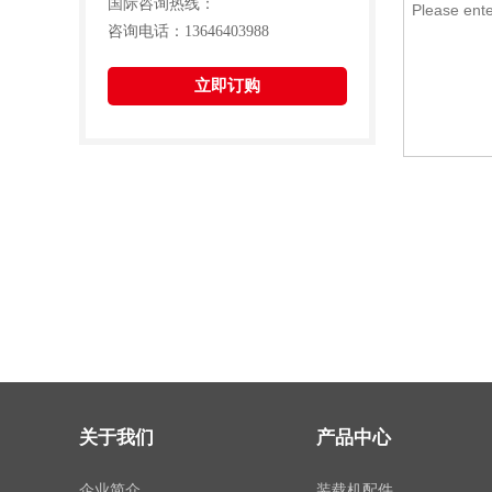
国际咨询热线：
咨询电话：13646403988
立即订购
关于我们
产品中心
企业简介
装载机配件