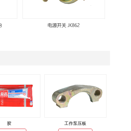
胶
工作泵压板