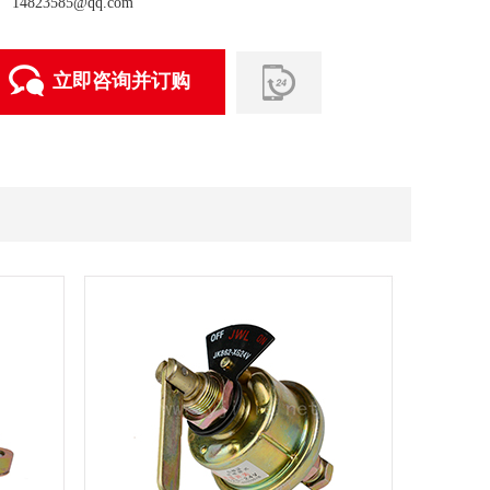
14823585@qq.com
立即咨询并订购