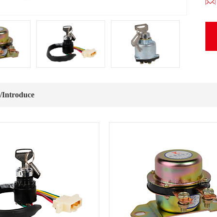
ntroduce